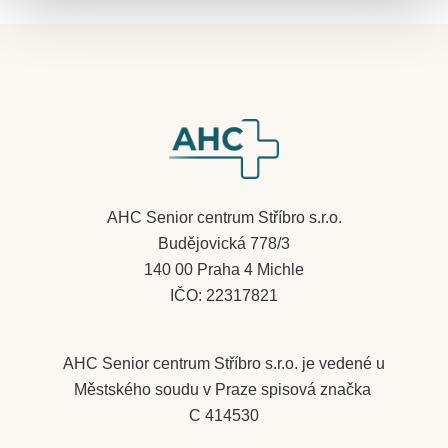
​AHC Senior centrum Stříbro s.r.o.
Budějovická 778/3
140 00 Praha 4 Michle
IČO: 22317821
AHC Senior centrum Stříbro s.r.o. je vedené u
Městského soudu v Praze spisová značka
C 414530