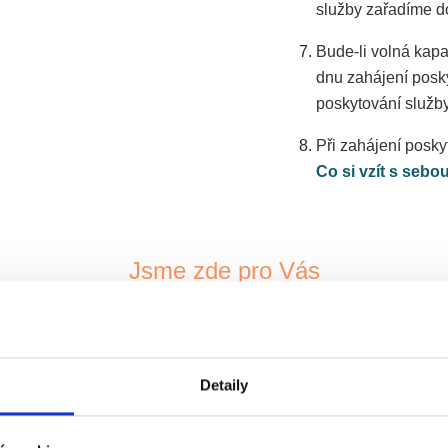
služby zařadíme d
Bude-li volná kap
dnu zahájení posk
poskytování služby
Při zahájení posky
Co si vzít s sebou
Jsme zde pro Vás
 498
P
Detaily