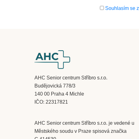
Souhlasím se 
​AHC Senior centrum Stříbro s.r.o.
Budějovická 778/3
140 00 Praha 4 Michle
IČO: 22317821
AHC Senior centrum Stříbro s.r.o. je vedené u
Městského soudu v Praze spisová značka