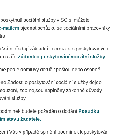
poskytnutí sociální služby v SC si můžete
e-mailem
sjednat schůzku se sociálními pracovníky
ra.
ci Vám předají základní informace o poskytovaných
ormuláře
Žádosti o poskytování sociální služby
.
e podle domluvy doručit poštou nebo osobně.
né Žádosti o poskytování sociální služby dojde
souzení, zda nejsou naplněny zákonné důvody
ování služby.
 podmínek budete požádán o dodání
Posudku
ím stavu žadatele.
zení Vás v případě splnění podmínek k poskytování