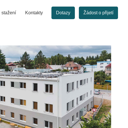
 stažení
Kontakty
Dotazy
Žádost o přijetí