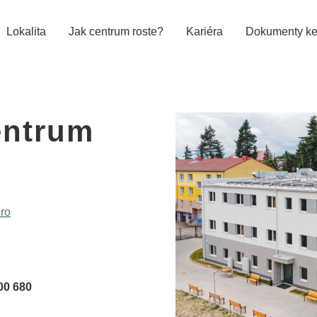
Lokalita
Jak centrum roste?
Kariéra
Dokumenty ke
entrum
bro
00 680