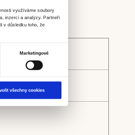
ěvnosti využíváme soubory
, inzerci a analýzy. Partneři
li v důsledku toho, že
Marketingové
enta
volit všechny cookies