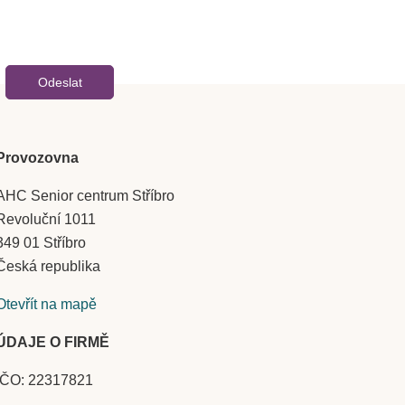
Provozovna
AHC Senior centrum Stříbro
Revoluční 1011
349 01 Stříbro
Česká republika
Otevřít na mapě
ÚDAJE O FIRMĚ
IČO: 22317821