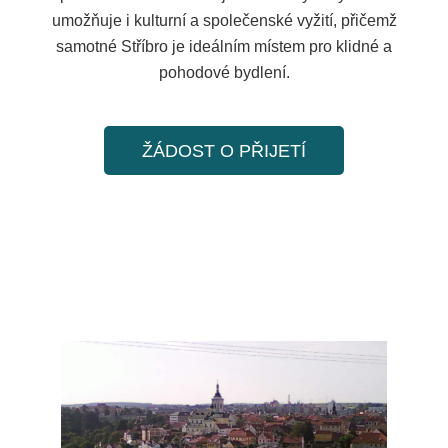
umožňuje i kulturní a společenské vyžití, přičemž
samotné Stříbro je ideálním místem pro klidné a
pohodové bydlení.
ŽÁDOST O PŘIJETÍ