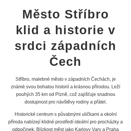
Město Stříbro
klid a historie v
srdci západních
Čech
Stříbro, malebné město v západních Čechách, je
známé svou bohatou historií a krásnou přírodou. Leží
pouhých 35 km od Plzně, což zajišťuje snadnou
dostupnost pro návštěvy rodiny a přátel.
Historické centrum s půvabnými uličkami a okolní
příroda nabízejí klidné prostředí ideální pro procházky a
odpočinek. Blízkost měst jako Karlovy Vary a Praha