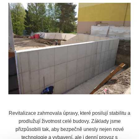
Revitalizace zahrnovala úpravy, které posilují stabilitu a
prodlužují životnost celé budovy. Základy jsme
přizpůsobili tak, aby bezpečně unesly nejen nové
technologie a vybavení, ale i denní provoz s