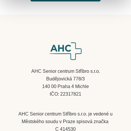
​AHC Senior centrum Stříbro s.r.o.
Budějovická 778/3
140 00 Praha 4 Michle
IČO: 22317821
AHC Senior centrum Stříbro s.r.o. je vedené u
Městského soudu v Praze spisová značka
C 414530