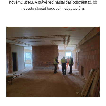
novému účelu. A právě teď nastal čas odstranit to, co
nebude sloužit budoucím obyvatelům.