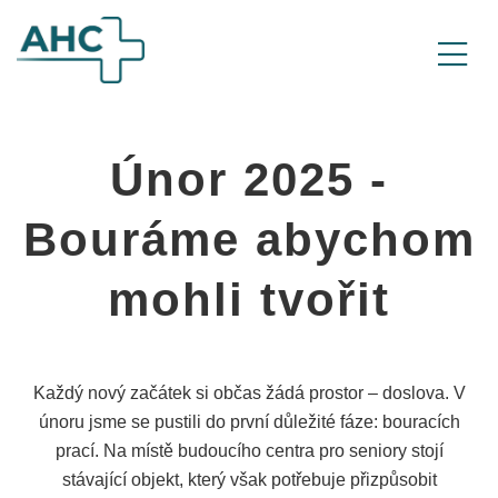
Únor 2025 -
Bouráme abychom
mohli tvořit
Každý nový začátek si občas žádá prostor – doslova. V
únoru jsme se pustili do první důležité fáze: bouracích
prací. Na místě budoucího centra pro seniory stojí
stávající objekt, který však potřebuje přizpůsobit