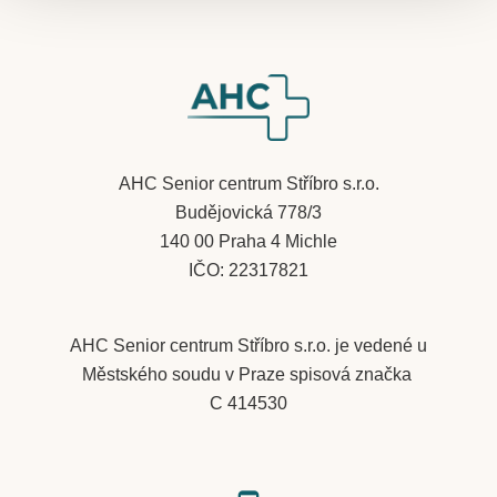
​AHC Senior centrum Stříbro s.r.o.
Budějovická 778/3
140 00 Praha 4 Michle
IČO: 22317821
AHC Senior centrum Stříbro s.r.o. je vedené u
Městského soudu v Praze spisová značka
C 414530